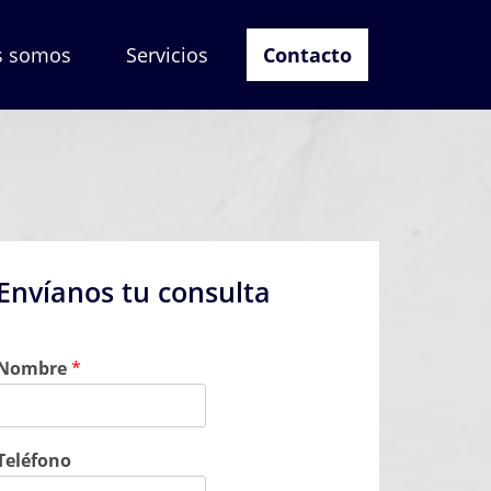
s somos
Servicios
Contacto
Envíanos tu consulta
Nombre
*
Teléfono