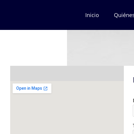
Inicio
Quiéne