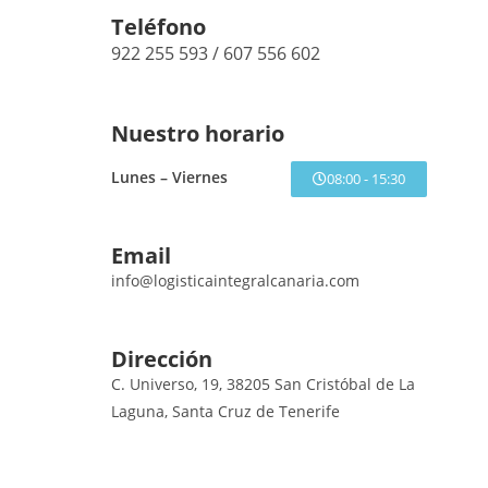
Teléfono
922 255 593 / 607 556 602
Nuestro horario
Lunes – Viernes
08:00 - 15:30
Email
info@logisticaintegralcanaria.com
Dirección
C. Universo, 19, 38205 San Cristóbal de La
Laguna, Santa Cruz de Tenerife